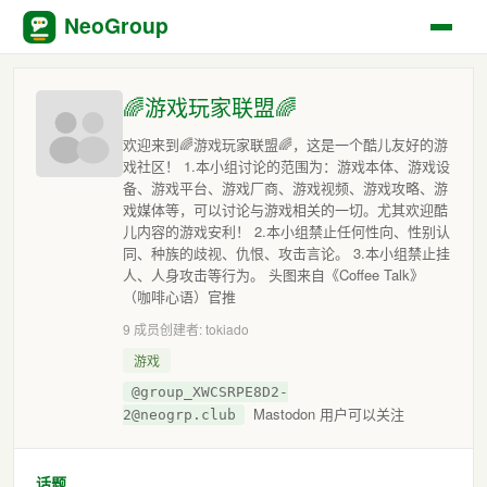
NeoGroup
🌈游戏玩家联盟🌈
欢迎来到🌈游戏玩家联盟🌈，这是一个酷儿友好的游
戏社区！ 1.本小组讨论的范围为：游戏本体、游戏设
备、游戏平台、游戏厂商、游戏视频、游戏攻略、游
戏媒体等，可以讨论与游戏相关的一切。尤其欢迎酷
儿内容的游戏安利！ 2.本小组禁止任何性向、性别认
同、种族的歧视、仇恨、攻击言论。 3.本小组禁止挂
人、人身攻击等行为。 头图来自《Coffee Talk》
（咖啡心语）官推
9 成员
创建者: tokiado
游戏
@group_XWCSRPE8D2-
Mastodon 用户可以关注
2@neogrp.club
话题