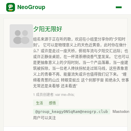
NeoGroup
夕阳无限好
组名来源于正在听的歌，欢迎在小组里分享你的“夕阳时
刻”。 它可以是物理意义上的天色近黄昏，此时你在做什
么？或许是走过一座天桥，俯视车流与夕阳交汇远际；也
或许正静坐桌前，在一杯清茶缭绕香气里发呆。 它也可以
是更抽象意义上的夕阳时刻，当一个产品落幕，当一座建
筑被拆除，当一位老人搀扶拐杖走过斑马线，这些表象意
义上的青春不再、能量流失或许也值得我们记下来。 “缠
绵着青葱的山丘 转眼变蚁丘 这个刹那宇宙 拒绝永久 世事
无常还是未看够 还未看透”
1 成员
创建者: var me=this;
生活
感悟
Mastodon
@group_keagy0NSqRam@neogrp.club
用户可以关注