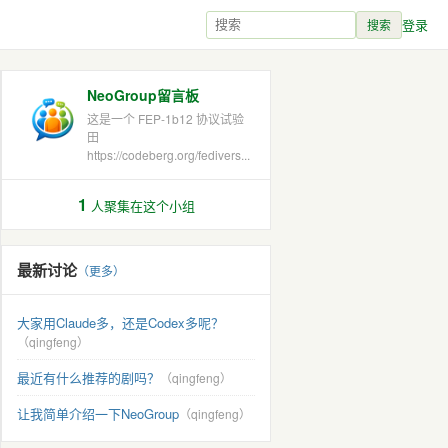
登录
搜索
NeoGroup留言板
这是一个 FEP-1b12 协议试验
田
https://codeberg.org/fedivers...
1
人聚集在这个小组
最新讨论
（更多）
大家用Claude多，还是Codex多呢？
（qingfeng）
最近有什么推荐的剧吗？
（qingfeng）
让我简单介绍一下NeoGroup
（qingfeng）