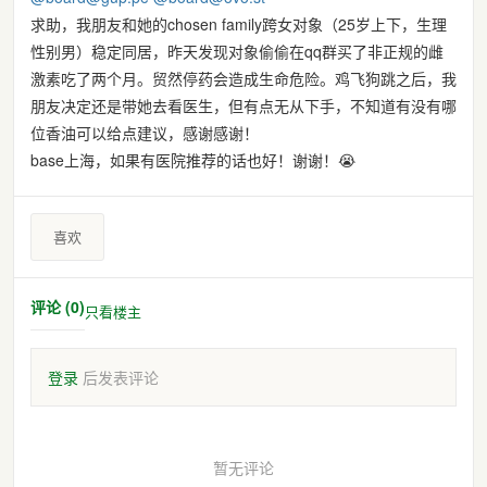
求助，我朋友和她的chosen family跨女对象（25岁上下，生理
性别男）稳定同居，昨天发现对象偷偷在qq群买了非正规的雌
激素吃了两个月。贸然停药会造成生命危险。鸡飞狗跳之后，我
朋友决定还是带她去看医生，但有点无从下手，不知道有没有哪
位香油可以给点建议，感谢感谢！
base上海，如果有医院推荐的话也好！谢谢！😭
喜欢
评论 (0)
只看楼主
登录
后发表评论
暂无评论