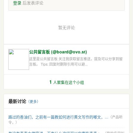
登录
后发表评论
暂无评论
公共留言板 (@board@ovo.st)
这里是公共留言板 关注我获取留言推送，提及可以分享到留
言板。 Tips: 回复时删除引用可以避...
1
人聚集在这个小组
最新讨论
（更多）
路过的香油们，之前有一篇教如何进行黄文写作的嘟文，...
（产品听
令，）