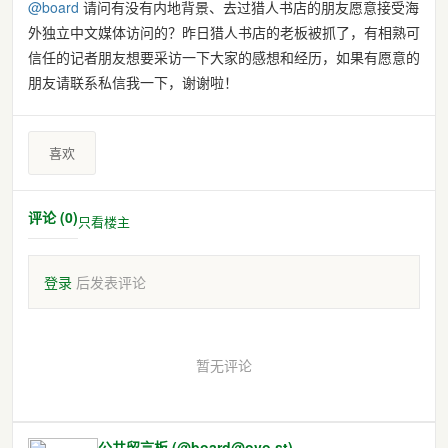
@
board
请问有没有内地背景、去过猎人书店的朋友愿意接受海
外独立中文媒体访问的？昨日猎人书店的老板被抓了，有相熟可
信任的记者朋友想要采访一下大家的感想和经历，如果有愿意的
朋友请联系私信我一下，谢谢啦！
喜欢
评论 (0)
只看楼主
登录
后发表评论
暂无评论
公共留言板 (@board@ovo.st)