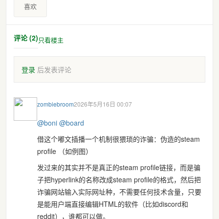
喜欢
评论 (2)
只看楼主
登录
后发表评论
zombiebroom
2026年5月16日 00:07
@
boni
@
board
借这个嘟文插播一个机制很猥琐的诈骗：伪造的steam
profile （如例图）
发过来的其实并不是真正的steam profile链接，而是骗
子把hyperlink的名称改成steam profile的格式，然后把
诈骗网站输入实际网址种，不需要任何技术含量，只要
是能用户端直接编辑HTML的软件（比如discord和
reddit），谁都可以做。