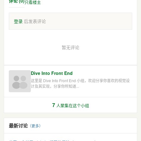
评论 (0)
只看楼主
登录
后发表评论
暂无评论
Dive Into Front End
这里是 Dive Into Front End 小组，欢迎分享你喜欢的视觉设
计及其实现，分享你所知道...
7
人聚集在这个小组
最新讨论
（更多）