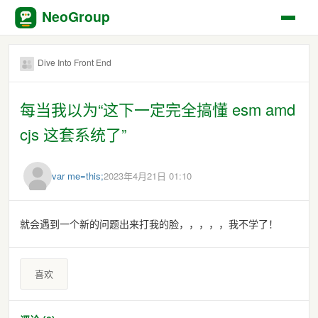
NeoGroup
Dive Into Front End
每当我以为“这下一定完全搞懂 esm amd
cjs 这套系统了”
var me=this;
2023年4月21日 01:10
就会遇到一个新的问题出来打我的脸，，，，，我不学了！
喜欢