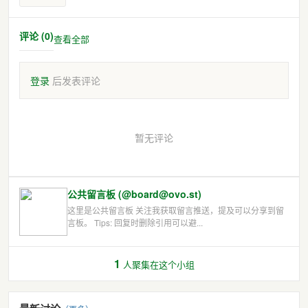
评论 (0)
查看全部
登录
后发表评论
暂无评论
公共留言板 (@board@ovo.st)
这里是公共留言板 关注我获取留言推送，提及可以分享到留
言板。 Tips: 回复时删除引用可以避...
1
人聚集在这个小组