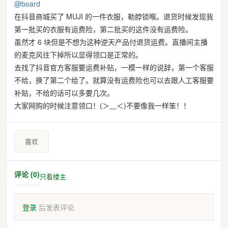
@
board
在抖音商城买了 MUJI 的一件衣服，勒脖锁喉。退货时候发现我
第一批买的衣服有运费险，第二批买的这件没有运费险。
虽然才 6 块但是不想为这种逆天产品付退货运费。直播间主播
的麦克风往下掉所以显得领口是正常的。
去找了抖音官方客服要运费补贴，一模一样的说辞，第一个客服
不给，换了第二个给了。就算没有运费险也可以去跟人工客服要
补贴，不给的话可以多要几次。
大家网购的时候注意领口！(＞﹏＜)不要像我一样笨！！
喜欢
评论 (0)
只看楼主
登录
后发表评论