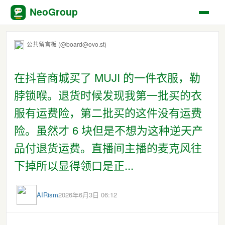
NeoGroup
公共留言板 (@board@ovo.st)
在抖音商城买了 MUJI 的一件衣服，勒
脖锁喉。退货时候发现我第一批买的衣
服有运费险，第二批买的这件没有运费
险。虽然才 6 块但是不想为这种逆天产
品付退货运费。直播间主播的麦克风往
下掉所以显得领口是正...
AIRism
2026年6月3日 06:12