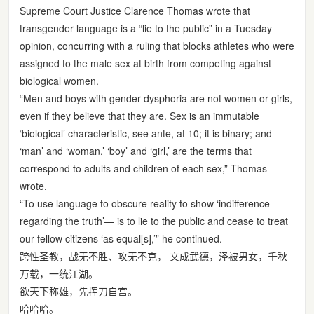
Supreme Court Justice Clarence Thomas wrote that
transgender language is a “lie to the public” in a Tuesday
opinion, concurring with a ruling that blocks athletes who were
assigned to the male sex at birth from competing against
biological women.
“Men and boys with gender dysphoria are not women or girls,
even if they believe that they are. Sex is an immutable
‘biological’ characteristic, see ante, at 10; it is binary; and
‘man’ and ‘woman,’ ‘boy’ and ‘girl,’ are the terms that
correspond to adults and children of each sex,” Thomas
wrote.
“To use language to obscure reality to show ‘indifference
regarding the truth’— is to lie to the public and cease to treat
our fellow citizens ‘as equal[s],’” he continued.
跨性圣教，战无不胜、攻无不克， 文成武德，泽被男女，千秋
万载，一统江湖。
欲天下称雄，先挥刀自宫。
哈哈哈。