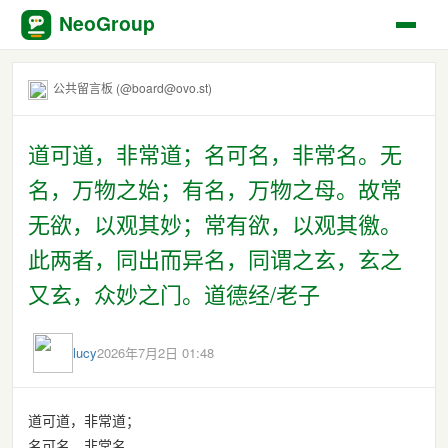
NeoGroup
公共留言板 (@board@ovo.st)
道可道，非常道；名可名，非常名。无
名，万物之始；有名，万物之母。故常
无欲，以观其妙；常有欲，以观其徼。
此两者，同出而异名，同谓之玄，玄之
又玄，众妙之门。道德经/老子
lucy
2026年7月2日 01:48
道可道，非常道；
名可名，非常名。