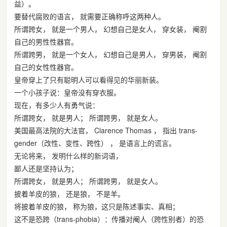
益）。
要替代腐败的语言， 就需要正确称呼这两种人。
所谓跨女， 就是一个男人， 幻想自己是女人， 穿女装， 阉割
自己的男性性器官。
所谓跨男， 就是一个女人， 幻想自己是男人， 穿男装， 阉割
自己的女性性器官。
皇帝穿上了只有聪明人可以看得见的华丽新装。
一个小孩子说：皇帝没有穿衣服。
现在，有多少人有勇气说：
所谓跨女， 就是男人； 所谓跨男， 就是女人。
美国最高法院的大法官， Clarence Thomas ， 指出 trans-
gender（改性、变性、跨性） ， 是语言上的谎言。
无论将来， 发明什么样的新词语，
鄙人还是坚持认为；
所谓跨女， 就是男人； 所谓跨男， 就是女人。
披着羊皮的狼， 还是狼， 不是羊。
将披着羊皮的狼， 称为狼，这只是陈述事实、真相；
这不是恐跨（trans-phobia）：传播对阉人（跨性别者）的恐