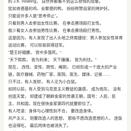
的 J.K. Rowling， 自然界都看不到这么奇怪的现象。
犹如肯德基的鸡、全聚德的鸭， 纷纷称赞自家的烤炉好。
只能说许多人是“思考停止”。
只看到男人去参加女性比赛， 在拳击赛场殴打女性。
极少看女人去参加男性比赛， 在拳击赛场殴打男性。
这是因为，有人发现了出人头地之终南捷径：男人参加女性体育
运动比赛， 可以轻易获得冠军。
”楚王好细腰， 宫中多饿死。“
”天下熙熙， 皆为利来； 天下攘攘， 皆为利往。“
现在， 改性、变性、跨性、阉割， 已经形成一个庞大的产业
链，医疗器械、药物厂家、医院、医生、媒体、记者……
只不过，有人发财， 有人沦为小白鼠。
如同以前，有人受到马克思主义教徒的蛊感， 成为炮灰， 没有
创造天堂， 却建成了朝鲜金家的世袭王朝，国号：人民、民
主、共和国，现在很快金家第四代就要即位了。
有人呓语：身体与心理性别不合， 要改造身体。
共产主义， 则要改造人的思想， 那些不愿改造思想的人， 连饭
也没得吃， 最后肉体也被消失了。