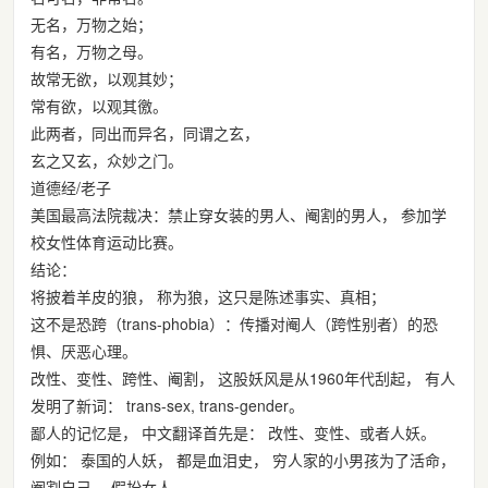
无名，万物之始；
有名，万物之母。
故常无欲，以观其妙；
常有欲，以观其徼。
此两者，同出而异名，同谓之玄，
玄之又玄，众妙之门。
道德经/老子
美国最高法院裁决：禁止穿女装的男人、阉割的男人， 参加学
校女性体育运动比赛。
结论：
将披着羊皮的狼， 称为狼，这只是陈述事实、真相；
这不是恐跨（trans-phobia）：传播对阉人（跨性别者）的恐
惧、厌恶心理。
改性、变性、跨性、阉割， 这股妖风是从1960年代刮起， 有人
发明了新词： trans-sex, trans-gender。
鄙人的记忆是， 中文翻译首先是： 改性、变性、或者人妖。
例如： 泰国的人妖， 都是血泪史， 穷人家的小男孩为了活命，
阉割自己， 假扮女人。