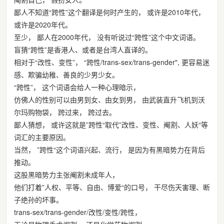
鄙人不知道“跨性”这个翻译是何时产生的， 或许是2010年代，
或许是2020年代。
至少， 鄙人在2000年代， 没有听说过“跨性”这个中文词语。
盲猜“跨性”是香港人、或者是台湾人直译的。
相对于“改性、变性”， “跨性/trans-sex/trans-gender", 更容易迷
感、欺骗幼稚、善良的少男少女。
“跨性”， 这个词语会给人一种心理暗示，
仿佛人的性别可以由男到女、由女到男， 由武装直升飞机到沃
尔玛购物袋， 跨过来， 跨过去。
鄙人猜想， 或许这就是”跨性“取代”改性、变性、阉割、人妖“等
词汇的主要原因。
当然， ”跨性“这个词语兴起、流行， 是因为有黑暗势力在背后
推动。
这股黑暗势力主张阉割未成年人，
他们打着”人权、平等、自由、博爱“的口号， 干尽伤天害理、断
子绝孙的坏事。
trans-sex/trans-gender/改性/变性/跨性，