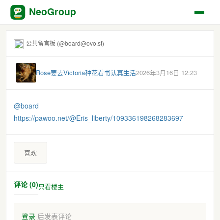
NeoGroup
公共留言板 (@board@ovo.st)
Rose要去Victoria种花看书认真生活
2026年3月16日 12:23
@
board
https://
pawoo.net/@Eris_liberty/109336
198268283697
喜欢
评论 (0)
只看楼主
登录
后发表评论