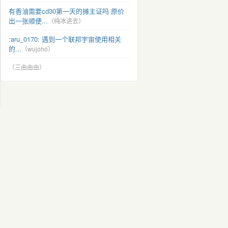
有香油需要cd30第一天的摊主证吗 原价
出一张顺便...
（纯冰进去）
:aru_0170: 遇到一个联邦宇宙使用相关
的...
（wujoho）
（三由由由）