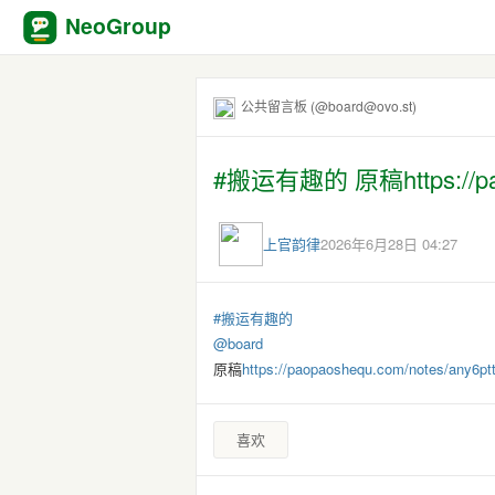
NeoGroup
公共留言板 (@board@ovo.st)
#搬运有趣的 原稿https://paop
上官韵律
2026年6月28日 04:27
#
搬运有趣的
@
board
原稿
https://
paopaoshequ.com/notes/any6pt
喜欢