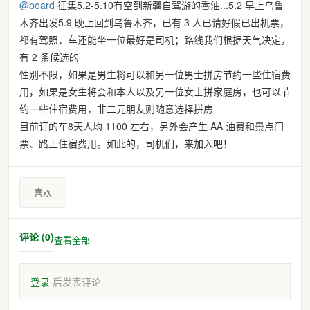
@
board
征集5.2-5.10有空到新疆自驾游的香油...5.2 早上乌鲁
木齐出发5.9 晚上回到乌鲁木齐，已有 3 人已请好假已出机票，
都有驾照，车还能坐一位最好是司机；路线我们根据天气决定，
有 2 条候选的
性别不限，如果是男生将可以和另一位男士拼房节约一些住宿费
用，如果是女生将会和本人以及另一位女士拼家庭房，也可以节
约一些住宿费用，非二元朋友则随意选择拼房
目前订的车8天人均 1100 左右，另外会产生 AA 油费和景点门
票、路上住宿费用。如此的，司机们，来加入吧！
喜欢
评论 (0)
查看全部
登录
后发表评论