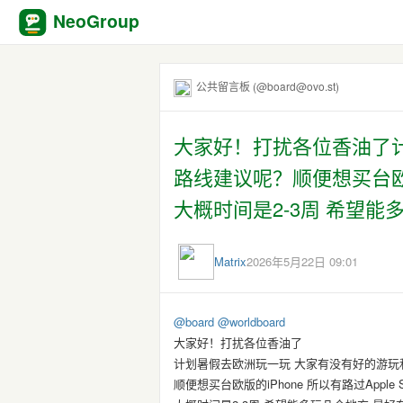
NeoGroup
公共留言板 (@board@ovo.st)
大家好！打扰各位香油了
路线建议呢？顺便想买台欧版的i
大概时间是2-3周 希望能多
Matrix
2026年5月22日 09:01
@
board
@
worldboard
大家好！打扰各位香油了
计划暑假去欧洲玩一玩 大家有没有好的游玩
顺便想买台欧版的iPhone 所以有路过Apple S