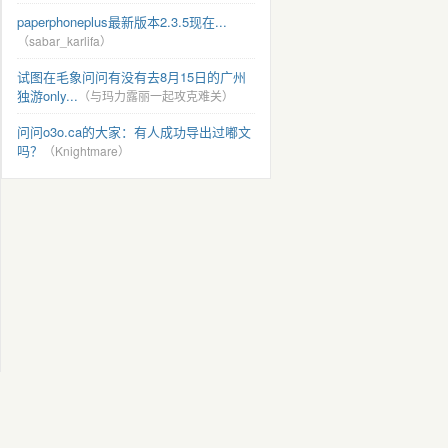
paperphoneplus最新版本2.3.5现在...
（sabar_karlifa）
试图在毛象问问有没有去8月15日的广州
独游only...
（与玛力露丽一起攻克难关）
问问o3o.ca的大家：有人成功导出过嘟文
吗？
（Knightmare）