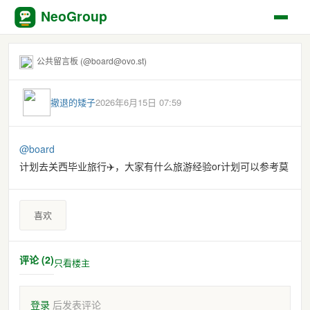
NeoGroup
公共留言板 (@board@ovo.st)
撤退的矮子
2026年6月15日 07:59
@
board
计划去关西毕业旅行✈️，大家有什么旅游经验or计划可以参考莫
喜欢
评论 (2)
只看楼主
登录
后发表评论