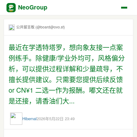
NeoGroup
公共留言板 (@board@ovo.st)
最近在学透特塔罗，想向象友接一点案
例练手。除健康/学业外均可，风格偏分
析，可以提供过程详解和少量疏导，不
擅长提供建议。只需要您提供后续反馈
or CN¥1 二选一作为报酬。嘟文还在就
是还接，请香油们大...
Hibernal
2026年5月22日 23:49