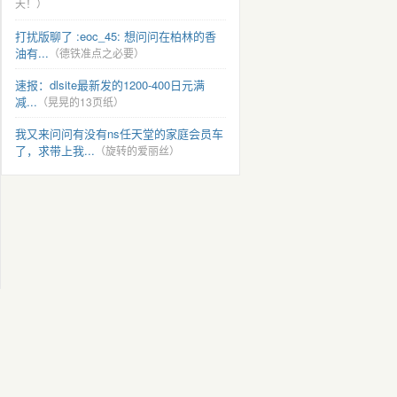
天！）
打扰版聊了 :eoc_45: 想问问在柏林的香
油有...
（德铁准点之必要）
速报：dlsite最新发的1200-400日元满
减...
（晃晃的13页纸）
我又来问问有没有ns任天堂的家庭会员车
了，求带上我...
（旋转的爱丽丝）