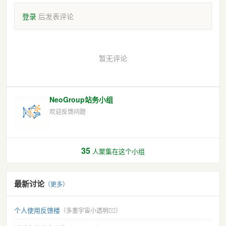
登录
后发表评论
暂无评论
NeoGroup站务小组
欢迎反馈问题
35
人聚集在这个小组
最新讨论
（更多）
个人使用反馈楼
（多重宇宙小透明🏳️‍🌈）