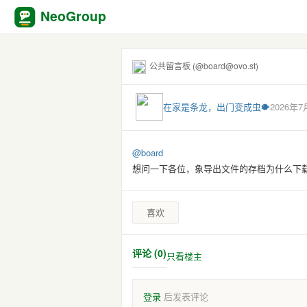
NeoGroup
公共留言板 (@board@ovo.st)
在家是条龙，出门变成虫🐡
2026年7
@
board
想问一下各位，象导出文件的存档为什么下载
喜欢
评论 (0)
只看楼主
登录
后发表评论