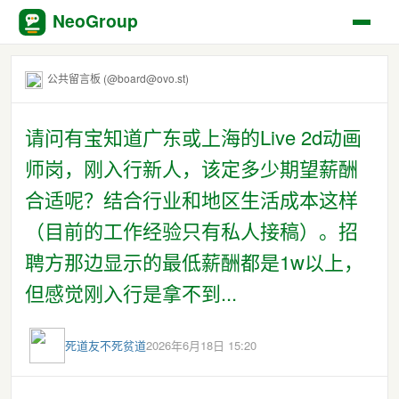
NeoGroup
公共留言板 (@board@ovo.st)
请问有宝知道广东或上海的Live 2d动画
师岗，刚入行新人，该定多少期望薪酬
合适呢？结合行业和地区生活成本这样
（目前的工作经验只有私人接稿）。招
聘方那边显示的最低薪酬都是1w以上，
但感觉刚入行是拿不到...
死道友不死贫道
2026年6月18日 15:20