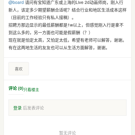
@
board
请问有宝知道广东或上海的Live 2d动画师岗，刚入行
新人，该定多少期望薪酬合适呢？结合行业和地区生活成本这样
（目前的工作经验只有私人接稿）。
招聘方那边显示的最低薪酬都是1w以上，但感觉刚入行是拿不
到这么多的，另一方面也可能是假薪酬（？）
现在就是怕定太高，又怕定太低，希望有老师可以解答，谢谢。
有在这两地生活的友友也可以从生活方面解答，谢谢。
喜欢
评论 (0)
只看楼主
登录
后发表评论
暂无评论