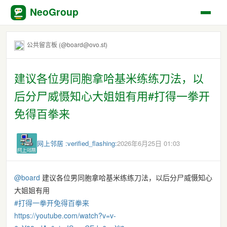
NeoGroup
公共留言板 (@board@ovo.st)
建议各位男同胞拿哈基米练练刀法，以
后分尸威慑知心大姐姐有用#打得一拳开
免得百拳来
网上邻居 :verified_flashing:
2026年6月25日 01:03
@
board
建议各位男同胞拿哈基米练练刀法，以后分尸威慑知心
大姐姐有用
#
打得一拳开免得百拳来
https://
youtube.com/watch?v=v-