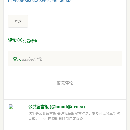
6zY88pdA
c&si=rISsqzCEdu6ouXi3
喜欢
评论 (0)
只看楼主
登录
后发表评论
暂无评论
公共留言板 (@board@ovo.st)
这里是公共留言板 关注我获取留言推送，提及可以分享到留
言板。 Tips: 回复时删除引用可以避...