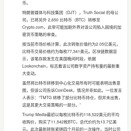
币。
特朗普媒体与科技集团（DJT），Truth Social 的母公
司，已将另外 2,650 比特币（BTC）转移至
Crypto.com，此举可能加剧外界对该公司陷入困境的加
密货币策略的审查。
按当前市场价格计算，此次转账价值约为2.05亿美元，
比特币交易价格约为每枚77,341美元。区块链数据显
示，该笔存款发生在美国晚间时段，依据
Lookonchain，标志着该公司数字资产持有量的最新重
大变动。
虽然将比特币转移到中心化交易所有时可能表明出售意
图，但该公司告诉CoinDesk，情况并非如此。一位发言
人表示：“TMTG 转移了部分比特币持仓，但并未出售，
这是其更大交易策略的一部分。”
Trump Media最初以每枚比特币约118,522美元的平均
收购价，购买了11,542枚BTC，总代价约为13.7亿美
元。此次最新转账紧随四个月前的一次操作，当时公司