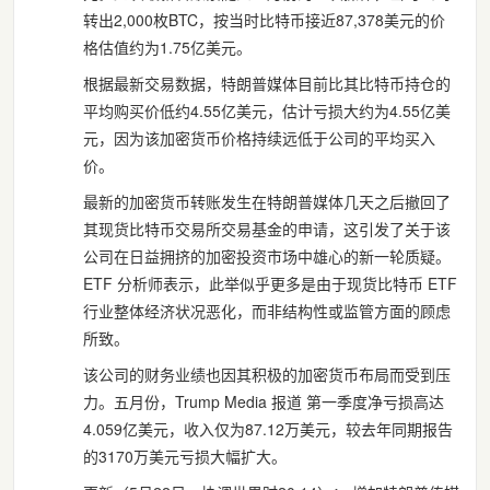
转出2,000枚BTC，按当时比特币接近87,378美元的价
格估值约为1.75亿美元。
根据最新交易数据，特朗普媒体目前比其比特币持仓的
平均购买价低约4.55亿美元，估计亏损大约为4.55亿美
元，因为该加密货币价格持续远低于公司的平均买入
价。
最新的加密货币转账发生在特朗普媒体几天之后撤回了
其现货比特币交易所交易基金的申请，这引发了关于该
公司在日益拥挤的加密投资市场中雄心的新一轮质疑。
ETF 分析师表示，此举似乎更多是由于现货比特币 ETF
行业整体经济状况恶化，而非结构性或监管方面的顾虑
所致。
该公司的财务业绩也因其积极的加密货币布局而受到压
力。五月份，Trump Media 报道 第一季度净亏损高达
4.059亿美元，收入仅为87.12万美元，较去年同期报告
的3170万美元亏损大幅扩大。