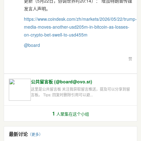
更新（5月22日，协调世界时20:14）： 增加特朗普传媒
发言人声明。
https://www.
coindesk.com/zh/markets/2026/0
5/22/trump-
media-moves-another-usd205m-in-bitcoin-as-losses-
on-crypto-bet-swell-to-usd455m
@
board
赞
公共留言板 (@board@ovo.st)
这里是公共留言板 关注我获取留言推送，提及可以分享到留
言板。 Tips: 回复时删除引用可以避...
1
人聚集在这个小组
最新讨论
（更多）