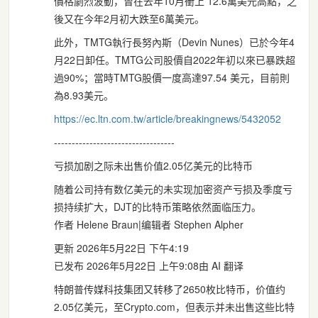
價格劇烈波動，曾在去年10月衝上 12.6萬美元高點，之
後又在今年2月初大跌至6萬美元。
此外，TMTG執行長努內斯（Devin Nunes）已於今年4
月22日卸任。TMTG公司股價自2022年初以來已暴跌超
過90%；當時TMTG股價一度高達97.54 美元，目前則
為8.93美元。
https://
ec.ltn.com.tw/article/breaking
news/5432052
----------------------------------
亏损加剧之际未出售价值2.05亿美元的比特币
随着公司持有数亿美元的未实现加密资产亏损及季度亏
损持续扩大，DJT的比特币策略依然面临压力。
作者 Helene Braun|编辑者 Stephen Alpher
更新 2026年5月22日 下午4:19
已发布 2026年5月22日 上午9:08由 AI 翻译
特朗普传媒科技集团又转移了2650枚比特币，价值约
2.05亿美元，至Crypto.com，但表示并未出售这些比特