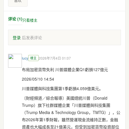
喜欢
评论 (1)
只看楼主
登录
后发表评论
lucy
楼主
2026年7月4日 01:07
布局加密貨幣失利 川普媒體企業Q1虧損127億元
2026/05/10 14:54
川普媒體與科技集團第1季虧損4.059億美元。
〔財經頻道／綜合報導〕美國總統川普（Donald
Trump）旗下社群媒體企業「川普媒體與科技集團
（Trump Media & Technology Group，TMTG）」，公
布2026年第1季財報，雖然營運現金流維持正數，金融
資產也大幅成長至21億美元，但受到加密貨幣投資部位