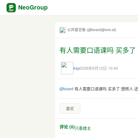
NeoGroup
公共留言板 (@board@ovo.st)
有人需要口语课吗 买多了 想
ksp
2026年6月12日 10:40
@
board
有人需要口语课吗 买多了 想转人 还有2
喜欢
评论 (0)
只看楼主