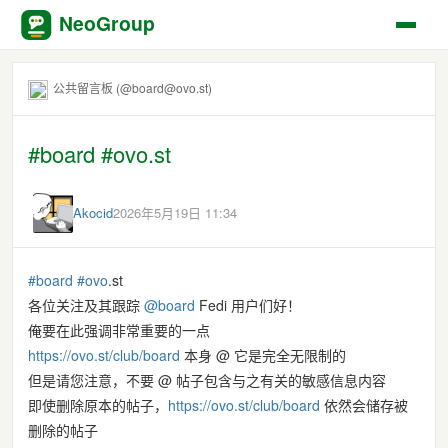
NeoGroup
公共留言板 (@board@ovo.st)
#board #ovo.st
Akocid
2026年5月19日 11:34
#
board
#
ovo
.st
各位关注及其跟踪
@
board
Fedi 用户们好！
俺要在此强调非常重要的一点
https://
ovo.st/club/board
本身 @ 它是完全无限制的
但是请您注意，不要 @ 帖子包含与之有关的敏感信息内容
即使删除原本的帖子，
https://
ovo.st/club/board
依然会储存被
删除的帖子