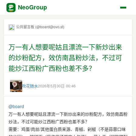
NeoGroup
公共留言板 (@board@ovo.st)
万一有人想要呢姑且漂流一下新炒出来
的炒粉配方，效仿南昌粉炒法，不过可
能炒江西粉广西粉也差不多？
吹花随水
2026年5月30日 00:46
@
board
万一有人想要呢姑且漂流一下新炒出来的炒粉配方，效仿南昌粉
炒法，不过可能炒江西粉广西粉也差不多？
需要：鸡蛋/肉丝/其他蛋白质来源、青椒、剁椒（不是蒜蓉口味