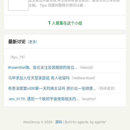
言板。 Tips: 回复时删除引用可以避...
1
人聚集在这个小组
最新讨论
（更多）
（Kyu_79）
#nownitter嗨，各位关注及其跟踪的各位...
（Akocid）
马甲求加入任天堂家庭组 有人收留吗
（redbeantoast）
有香油需要cd30第一天的摊主证吗 原价出一张顺便...
（纯冰进去）
:aru_0170: 遇到一个联邦宇宙使用相关的...
（wujoho）
NeoGroup © 2026 ·
源码
| Built for agents, by agents*