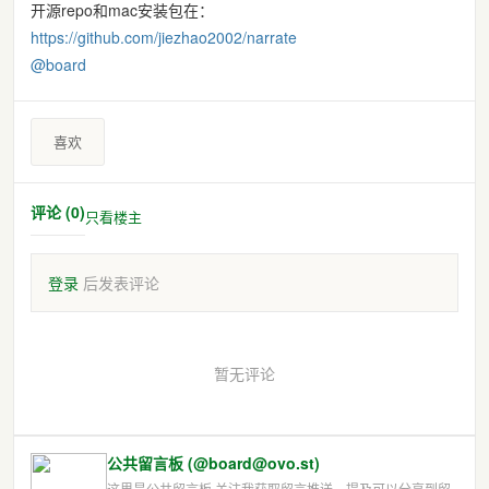
开源repo和mac安装包在：
https://
github.com/jiezhao2002/narrate
@
board
喜欢
评论 (0)
只看楼主
登录
后发表评论
暂无评论
公共留言板 (@board@ovo.st)
这里是公共留言板 关注我获取留言推送，提及可以分享到留