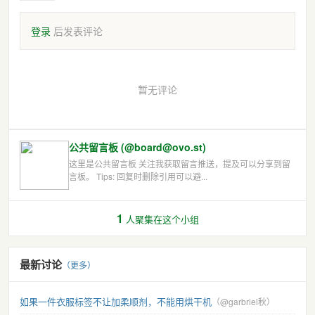
登录
后发表评论
暂无评论
公共留言板 (@board@ovo.st)
这里是公共留言板 关注我获取留言推送，提及可以分享到留
言板。 Tips: 回复时删除引用可以避...
1
人聚集在这个小组
最新讨论
（更多）
如果一件衣服标签不让加柔顺剂，不能用烘干机
（@garbriel秋）