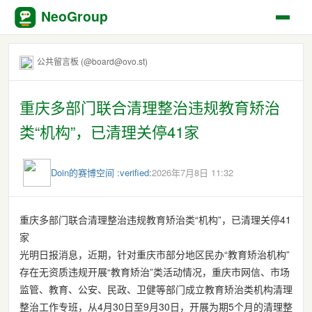
NeoGroup
公共留言板 (@board@ovo.st)
重庆多部门联合清理整治违规教育矫治
类“机构”，已清理关停41家
Doin的赛博空间 :verified:
2026年7月8日 11:32
重庆多部门联合清理整治违规教育矫治类“机构”，已清理关停41
家
光明日报消息，近期，针对重庆市部分地区民办“教育矫治机构”
存在无资质违规开展“教育矫治”类活动情况，重庆市网信、市场
监管、教育、公安、民政、卫健等部门成立教育矫治类机构清理
整治工作专班，从4月30日至9月30日，开展为期5个月的清理整