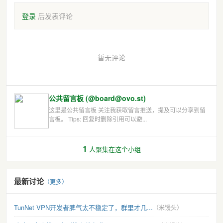
登录
后发表评论
暂无评论
公共留言板 (@board@ovo.st)
这里是公共留言板 关注我获取留言推送，提及可以分享到留
言板。 Tips: 回复时删除引用可以避...
1
人聚集在这个小组
最新讨论
（更多）
TunNet VPN开发者脾气太不稳定了，群里才几...
（米馒头）