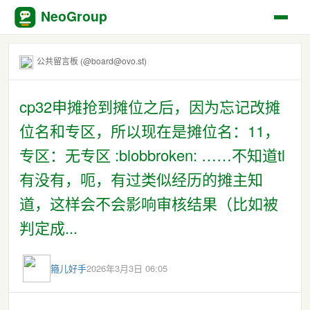
NeoGroup
公共留言板 (@board@ovo.st)
cp32申摊抢到摊位之后，因为忘记改摊
位名和专区，所以现在是摊位名：11，
专区：无专区 :blobbroken: ……不知道tl
有没有，呃，有过类似经历的摊主知
道，这样会不会影响审核结果（比如被
判定成...
箍儿好手
2026年3月3日 06:05