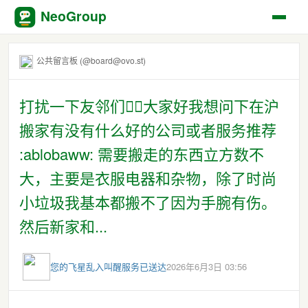
NeoGroup
公共留言板 (@board@ovo.st)
打扰一下友邻们🙇‍♀️大家好我想问下在沪
搬家有没有什么好的公司或者服务推荐
:ablobaww: 需要搬走的东西立方数不
大，主要是衣服电器和杂物，除了时尚
小垃圾我基本都搬不了因为手腕有伤。
然后新家和...
您的飞星乱入叫醒服务已送达
2026年6月3日 03:56