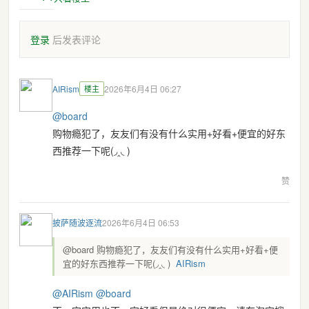
登录
后发表评论
AIRism
楼主
2026年6月4日 06:27
@
board
购物瘾犯了，友友们有没有什么实用+好看+便宜的好东
西推荐一下呢(◞‸◟ )
赞
披萨随波逐流
2026年6月4日 06:53
@board 购物瘾犯了，友友们有没有什么实用+好看+便
宜的好东西推荐一下呢(◞‸◟ )
AIRism
@
AIRism
@
board