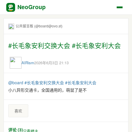
NeoGroup
公共留言板 (@board@ovo.st)
#长毛象安利交换大会 #长毛象安利大会
AIRism
2026年6月3日 21:13
@
board
#
长毛象安利交换大会
#
长毛象安利大会
小八异形交通卡，全国通用的，萌鼠了是不
喜欢
评论 (3)
只看楼主