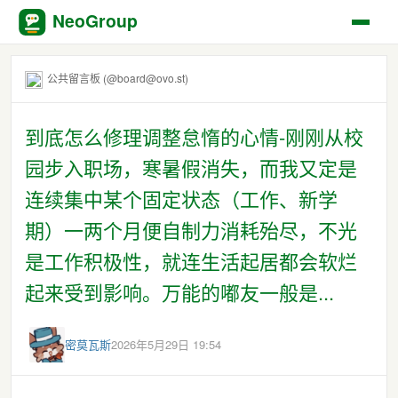
NeoGroup
公共留言板 (@board@ovo.st)
到底怎么修理调整怠惰的心情-刚刚从校
园步入职场，寒暑假消失，而我又定是
连续集中某个固定状态（工作、新学
期）一两个月便自制力消耗殆尽，不光
是工作积极性，就连生活起居都会软烂
起来受到影响。万能的嘟友一般是...
密莫瓦斯
2026年5月29日 19:54