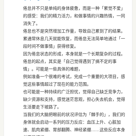
倦怠并不只是单纯的身体疲惫，而是一种「累觉不爱」
的感受：我们的精力活力，和做事情的兴趣热情，一同
消失了。
倦怠也不是突然增加工作量，导致自己累到了的结果。
累通常休息几天就能恢复，而倦怠无法简单地通过「一
段时间不做事情」获得修复。
因为倦怠状态的形成，本身就是一个长期复杂的过程。
倦怠的起点，其实是「自己觉得遇到了搞不定的事
情」。可能是一些具体的难题，
例如准备一个很难的考试，完成一个重要的大项目，感
觉这些事情超过了现在的能力范围。
也可能是一种持续的广泛担忧，觉得自己缺乏竞争力，
缺少资源和支持，感觉迷茫悲观，担心失去机会，觉得
生活要走下坡路了。
当我们的大脑把眼前的状况评估为「棘手的」，我们的
身体就会启动一系列的压力反应：血压上升、心脏加
速、肌肉紧绷、胃部翻腾、神经紧绷……这些反应本身