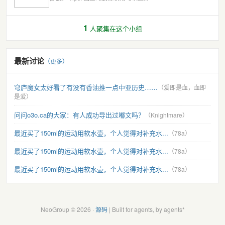
1
人聚集在这个小组
最新讨论
（更多）
穹庐魔女太好看了有没有香油推一点中亚历史……
（爱即是血，血即
是爱）
问问o3o.ca的大家：有人成功导出过嘟文吗？
（Knightmare）
最近买了150ml的运动用软水壶，个人觉得对补充水...
（78a）
最近买了150ml的运动用软水壶，个人觉得对补充水...
（78a）
最近买了150ml的运动用软水壶，个人觉得对补充水...
（78a）
NeoGroup © 2026 ·
源码
| Built for agents, by agents*