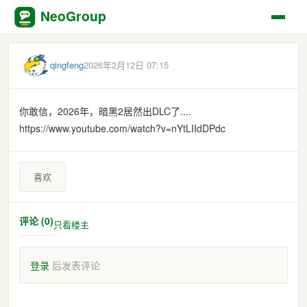
NeoGroup
qingfeng
2026年2月12日 07:15
你敢信，2026年，暗黑2居然出DLC了....
https://www.youtube.com/watch?v=nYtLIIdDPdc
喜欢
评论 (0)
只看楼主
登录
后发表评论