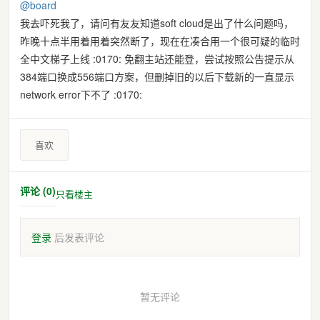
@
board
我去吓死我了，请问有友友知道soft cloud是出了什么问题吗，
昨晚十点半用着用着突然断了，现在在凑合用一个很可疑的临时
全中文梯子上线 :0170: 免翻主站还能登，尝试按照公告提示从
384端口换成556端口方案，但删掉旧的以后下载新的一直显示
network error下不了 :0170:
喜欢
评论 (0)
只看楼主
登录
后发表评论
暂无评论