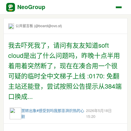
NeoGroup
公共留言板 (@board@ovo.st)
我去吓死我了，请问有友友知道soft
cloud是出了什么问题吗，昨晚十点半用
着用着突然断了，现在在凑合用一个很
可疑的临时全中文梯子上线 :0170: 免翻
主站还能登，尝试按照公告提示从384端
口换成...
🈲转出象#感受到吗我那澎湃炽热的心
2026年5月18日
脏
15:20