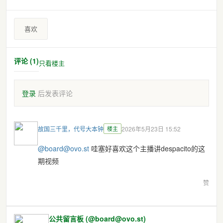
喜欢
评论 (1)
只看楼主
登录
后发表评论
故国三千里，代号大本钟
楼主
2026年5月23日 15:52
@board@ovo.st
哇塞好喜欢这个主播讲despacito的这
期视频
赞
公共留言板 (@board@ovo.st)