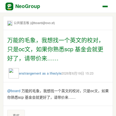
NeoGroup
公共留言板 (@board@ovo.st)
万能的毛象，我想找一个英文的校对，
只是oc文，如果你熟悉scp 基金会就更
好了，请带价来……
enstrangement as a lifestyle
2026年6月19日 15:23
@
board
万能的毛象，我想找一个英文的校对，只是oc文，如果
你熟悉scp 基金会就更好了，请带价来……
喜欢