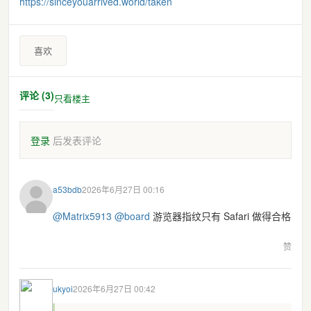
https://
sinceyouarrived.world/taken
喜欢
评论 (3)
只看楼主
登录
后发表评论
a53bdb
2026年6月27日 00:16
@
Matrix5913
@
board
游览器指纹只有 Safari 做得合格
赞
ukyoi
2026年6月27日 00:42