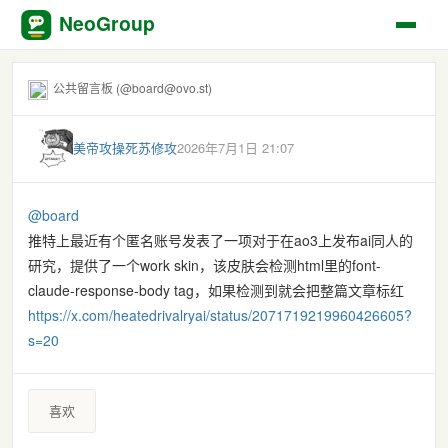
NeoGroup
公共留言板 (@board@ovo.st)
美帝攻操死苏修攻
2026年7月1日 21:07
@
board
推特上最近有个匿名账号发表了一项对于在ao3上发布ai同人的
研究，提供了一个work skin，该皮肤会检测html里的font-
claude-response-body tag，如果检测到就会把整篇文章标红
https://
x.com/heatedrivalryai/status/2
071719219960426605?
s=20
喜欢