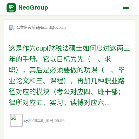
NeoGroup
公共留言板 (@board@ovo.st)
这是作为cupl财税法硕士如何度过这两三
年的手册。它以目标为先（一、求
职），其后是必须要做的功课（二、毕
业论文和三、课程），再加几种职业路
径对应的模块（考公对应四、班干部；
律所对应五、实习；读博对应六...
txy
2026年6月9日 05:56