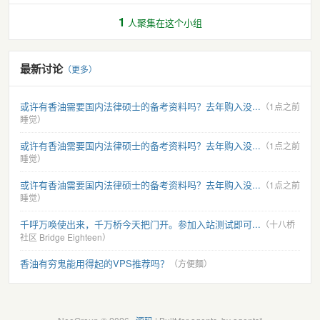
1
人聚集在这个小组
最新讨论
（更多）
或许有香油需要国内法律硕士的备考资料吗？去年购入没...
（1点之前
睡觉）
或许有香油需要国内法律硕士的备考资料吗？去年购入没...
（1点之前
睡觉）
或许有香油需要国内法律硕士的备考资料吗？去年购入没...
（1点之前
睡觉）
千呼万唤使出来，千万桥今天把门开。参加入站测试即可...
（十八桥
社区 Bridge Eighteen）
香油有穷鬼能用得起的VPS推荐吗？
（方便麵）