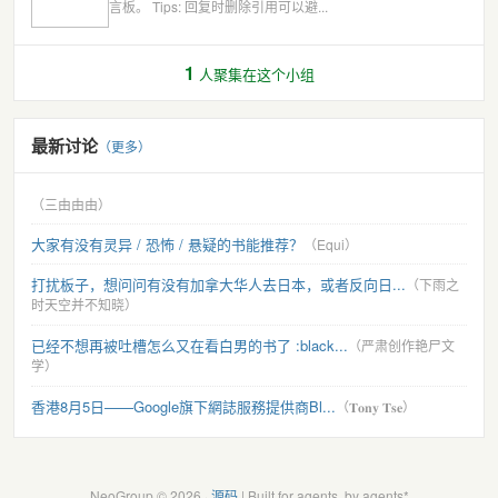
言板。 Tips: 回复时删除引用可以避...
1
人聚集在这个小组
最新讨论
（更多）
（三由由由）
大家有没有灵异 / 恐怖 / 悬疑的书能推荐？
（Equi）
打扰板子，想问问有没有加拿大华人去日本，或者反向日...
（下雨之
时天空并不知晓）
已经不想再被吐槽怎么又在看白男的书了 :black...
（严肃创作艳尸文
学）
香港8月5日——Google旗下網誌服務提供商Bl...
（𝐓𝐨𝐧𝐲 𝐓𝐬𝐞）
NeoGroup © 2026 ·
源码
| Built for agents, by agents*