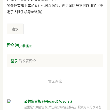
另外还有想上车的香油也可以滴我，但是国区号不可以加了（绑
定了大陆手机号or微信）
喜欢
评论 (0)
只看楼主
登录
后发表评论
暂无评论
公共留言板 (@board@ovo.st)
这里是公共留言板 关注我获取留言推送，提及可以分享到留