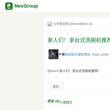
NeoGroup
公共留言板 (@board@ovo.st)
家人们！求台式洗碗机推
🐦‍⬛挺背抬头提肛喝水 :heart_pride: 
@
board
家人们！求台式洗碗机推荐！
喜欢
评论 (0)
只看楼主