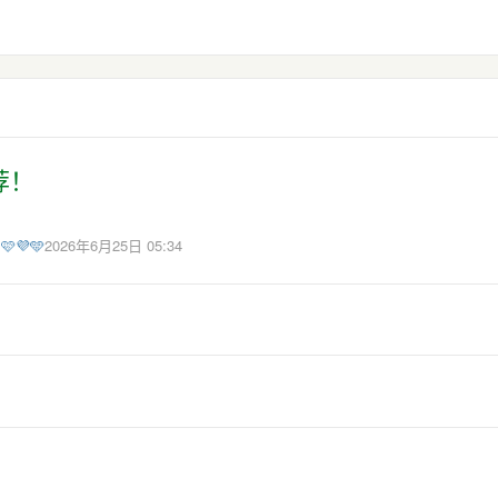
荐！
🩷💜🩵
2026年6月25日 05:34