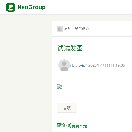
NeoGroup
崩坏：星穹铁道
试试发图
ほし :vip7:
2023年4月11日 19:35
喜欢
评论 (0)
查看全部