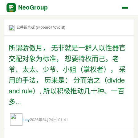
NeoGroup
公共留言板 (@board@ovo.st)
所谓骄傲月， 无非就是一群人以性器官
交配对象为标准， 想要特权而己。老
爷、太太、少爷、小姐（掌权者）， 采
用的手法， 历来是： 分而治之（divide
and rule）, 所以积极推动几十种、一百
多...
lucy
2026年6月24日 01:41