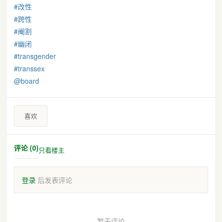
#
改性
#
跨性
#
阉割
#
幽闭
#
transgender
#
transsex
@
board
喜欢
评论 (0)
只看楼主
登录
后发表评论
暂无评论