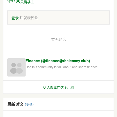
评论 (0)
只看楼主
登录
后发表评论
暂无评论
Finance (@finance@thelemmy.club)
Use this community to talk about and share finance...
0
人聚集在这个小组
最新讨论
（更多）