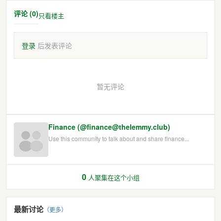
评论 (0)
只看楼主
登录
后发表评论
暂无评论
Finance (@finance@thelemmy.club)
Use this community to talk about and share finance...
0
人聚集在这个小组
最新讨论
（更多）