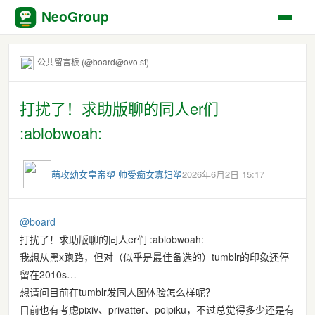
NeoGroup
公共留言板 (@board@ovo.st)
打扰了！求助版聊的同人er们
:ablobwoah:
萌攻幼女皇帝塑 帅受痴女寡妇塑
2026年6月2日 15:17
@
board
打扰了！求助版聊的同人er们 :ablobwoah:
我想从黑x跑路，但对（似乎是最佳备选的）tumblr的印象还停
留在2010s…
想请问目前在tumblr发同人图体验怎么样呢？
目前也有考虑pixiv、privatter、poipiku，不过总觉得多少还是有