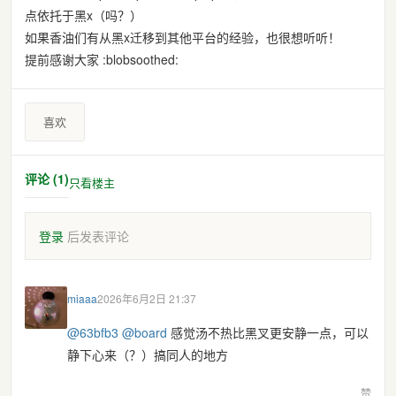
点依托于黑x（吗？）
如果香油们有从黑x迁移到其他平台的经验，也很想听听！
提前感谢大家 :blobsoothed:
喜欢
评论 (1)
只看楼主
登录
后发表评论
miaaa
2026年6月2日 21:37
@
63bfb3
@
board
感觉汤不热比黑叉更安静一点，可以
静下心来（？）搞同人的地方
赞