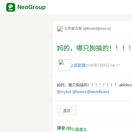
NeoGroup
公共留言板 (@board@ovo.st)
妈的，哪只狗搞的！！！！！！！！
上官韵律
2026年7月5日 04:11
妈的，哪只狗搞的！！！！！！！！:ablobcatbo
@
mybot
@
board
@
worldboard
喜欢
评论 (0)
只看楼主