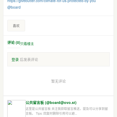
https://
givebutter.com/climate-for-us-
protected-by-you
@
board
喜欢
评论 (0)
只看楼主
登录
后发表评论
暂无评论
公共留言板 (@board@ovo.st)
这里是公共留言板 关注我获取留言推送，提及可以分享到留
言板。 Tips: 回复时删除引用可以避...